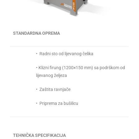
STANDARDNA OPREMA
• Radni sto od lijevanog čelika
• Klizni firung (1200×150 mm) sa podrškom od
lijevanog željeza
• Zaštita ravnjače
• Priprema za bušilicu
TEHNIČKA SPECIFIKACIJA